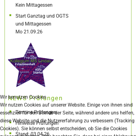
Kein Mittagessen
Start Ganztag und OGTS
und Mittagessen
Mo 21.09.26
Wir benutzen Cookies
NEWS Prüfungen
Wir nutzen Cookies auf unserer Website. Einige von ihnen sind
Termine Prüfungen
essenziell für den Betrieb der Seite, während andere uns helfen,
diese Website und die Nutzererfahrung zu verbessern (Tracking
Hinweise Prüfungen
Cookies). Sie können selbst entscheiden, ob Sie die Cookies
Stand: 03.04.26