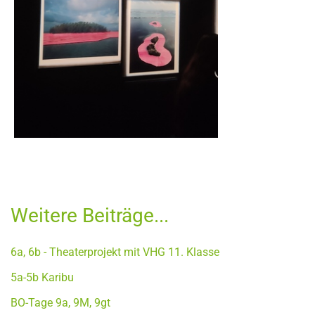
Weitere Beiträge...
6a, 6b - Theaterprojekt mit VHG 11. Klasse
5a-5b Karibu
BO-Tage 9a, 9M, 9gt