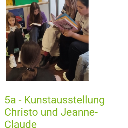
5a - Kunstausstellung
Christo und Jeanne-
Claude