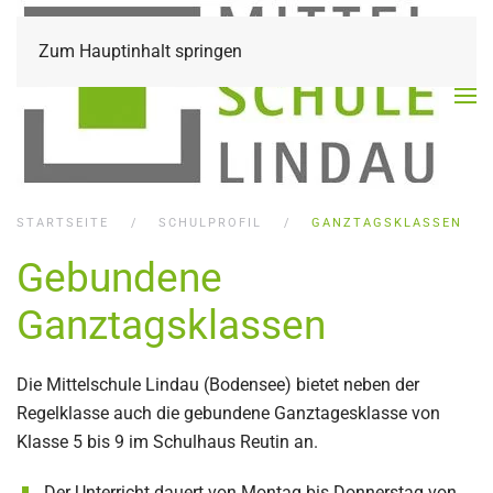
Zum Hauptinhalt springen
STARTSEITE
SCHULPROFIL
GANZTAGSKLASSEN
Gebundene
Ganztagsklassen
Die Mittelschule Lindau (Bodensee) bietet neben der
Regelklasse auch die gebundene Ganztagesklasse von
Klasse 5 bis 9 im Schulhaus Reutin an.
Der Unterricht dauert von Montag bis Donnerstag von