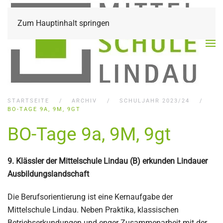
Zum Hauptinhalt springen
STARTSEITE
ARCHIV
SCHULJAHR 2023/24
BO-TAGE 9A, 9M, 9GT
BO-Tage 9a, 9M, 9gt
9. Klässler der Mittelschule Lindau (B) erkunden Lindauer
Ausbildungslandschaft
Die Berufsorientierung ist eine Kernaufgabe der
Mittelschule Lindau. Neben Praktika, klassischen
Betriebserkundungen und enger Zusammenarbeit mit der