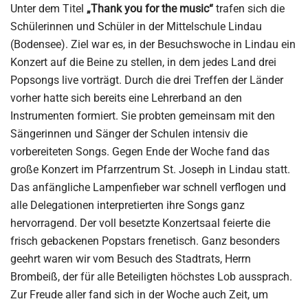
Unter dem Titel
„Thank you for the music“
trafen sich die
Schülerinnen und Schüler in der Mittelschule Lindau
(Bodensee). Ziel war es, in der Besuchswoche in Lindau ein
Konzert auf die Beine zu stellen, in dem jedes Land drei
Popsongs live vorträgt. Durch die drei Treffen der Länder
vorher hatte sich bereits eine Lehrerband an den
Instrumenten formiert. Sie probten gemeinsam mit den
Sängerinnen und Sänger der Schulen intensiv die
vorbereiteten Songs. Gegen Ende der Woche fand das
große Konzert im Pfarrzentrum St. Joseph in Lindau statt.
Das anfängliche Lampenfieber war schnell verflogen und
alle Delegationen interpretierten ihre Songs ganz
hervorragend. Der voll besetzte Konzertsaal feierte die
frisch gebackenen Popstars frenetisch. Ganz besonders
geehrt waren wir vom Besuch des Stadtrats, Herrn
Brombeiß, der für alle Beteiligten höchstes Lob aussprach.
Zur Freude aller fand sich in der Woche auch Zeit, um