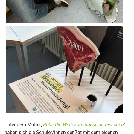
Unter dem Motto „
Rette die Welt- zumindest ein bisschen
“
haben sich die Schüler/innen der 7gt mit dem eigenen