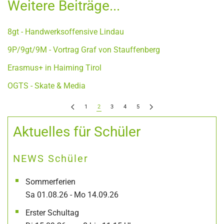
Weitere Beiträge...
8gt - Handwerksoffensive Lindau
9P/9gt/9M - Vortrag Graf von Stauffenberg
Erasmus+ in Haiming Tirol
OGTS - Skate & Media
1
2
3
4
5
Aktuelles für Schüler
NEWS Schüler
Sommerferien
Sa 01.08.26 - Mo 14.09.26
Erster Schultag